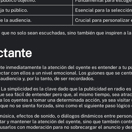
público objetivo.
Fundamental para escoger
a tu público.
Esencial para la selección
e la audiencia.
Crucial para personalizar
que no solo sean escuchadas, sino también que inspiren a la 
ctante
pte inmediatamente la atención del oyente es entender a tu p
ectar con ellos a un nivel emocional. Los guiones que se cen
audiencia y, por lo tanto, de ser recordados.
La simplicidad es la clave dado que la publicidad en radio es f
e sea fácil de entender pero que, al mismo tiempo, sea atract
 a los oyentes a tomar una determinada acción, ya sea visitar 
que no se sienta forzada, sino como el siguiente paso lógico
música, efectos de sonido, o diálogos dinámicos entre perso
ar y mantener la atención del oyente, sino que también contr
usarlos con moderación para no sobrecargar el anuncio y desv