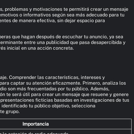
s, problemas y motivaciones te permitirá crear un mensaje
 emotivos o informativos según sea más adecuado para tu
yentes de manera efectiva, sin dejar espacio para
speras que hagan después de escuchar tu anuncio, ya sea
 determinante entre una publicidad que pasa desapercibida y
és inicial en una acción concreta.
saje. Comprender las características, intereses y
d para captar su atención eficazmente. Primero, analiza los
adio son más frecuentadas por tu público. Además,
ión te será útil para crear un mensaje que resuene y genere
epresentaciones ficticias basadas en investigaciones de tus
 identificado tu público objetivo, selecciona
te grupo.
Importancia