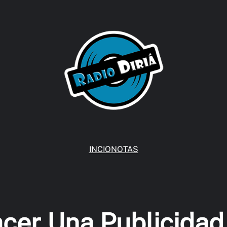
INCIO
NOTAS
er Una Publicidad