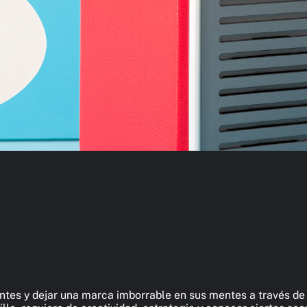
tes y dejar una marca imborrable en sus mentes a través de l