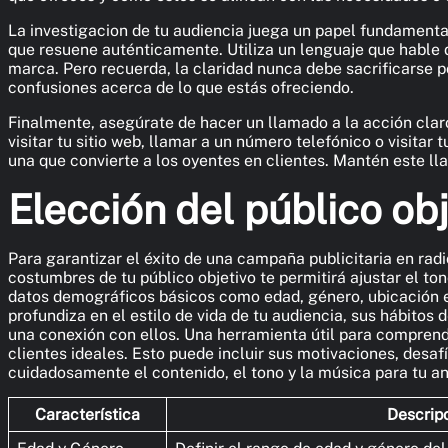
La investigacion de tu audiencia juega un papel fundamenta
que resuene auténticamente. Utiliza un lenguaje que hable
marca. Pero recuerda, la claridad nunca debe sacrificarse po
confusiones acerca de lo que estás ofreciendo.
Finalmente, asegúrate de hacer un llamado a la acción clar
visitar tu sitio web, llamar a un número telefónico o visita
una que convierte a los oyentes en clientes. Mantén este lla
Elección del público ob
Para garantizar el éxito de una campaña publicitaria en radio
costumbres de tu público objetivo te permitirá ajustar el to
datos demográficos básicos como edad, género, ubicación e
profundiza en el estilo de vida de tu audiencia, sus hábito
una conexión con ellos. Una herramienta útil para comprende
clientes ideales. Esto puede incluir sus motivaciones, desaf
cuidadosamente el contenido, el tono y la música para tu an
Característica
Descrip