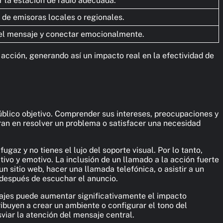
 la estación de radio adecuada.
 de emisoras locales o regionales.
 el mensaje y conectar emocionalmente.
acción, generando así un impacto real en la efectividad de
úblico objetivo. Comprender sus intereses, preocupaciones y
tran en resolver un problema o satisfacer una necesidad
ugaz y no tienes el lujo del soporte visual. Por lo tanto,
ivo y emotivo. La inclusión de un llamado a la acción fuerte
un sitio web, hacer una llamada telefónica, o asistir a un
 después de escuchar el anuncio.
najes puede aumentar significativamente el impacto
ibuyen a crear un ambiente o configurar el tono del
iar la atención del mensaje central.