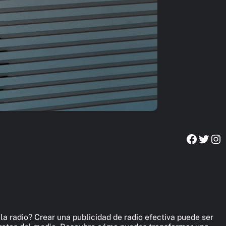
Faceb
Twitt
In
a radio? Crear una publicidad de radio efectiva puede ser